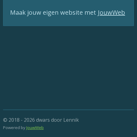
Maak jouw eigen website met
JouwWeb
© 2018 - 2026 dwars door Lennik
Powered by
JouwWeb