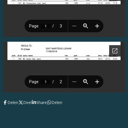
Delen
Deel
Share
Delen